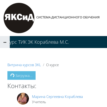
Перейти к основному содержанию
СИСТЕМА ДИСТАНЦИОННОГО ОБУЧЕНИЯ
3 курс ТИК ЭК Кораблева М.С.
Витрина курсов 3KL
О курсе
Загрузка...
Контакты:
Марина Сергеевна Кораблева
Учитель