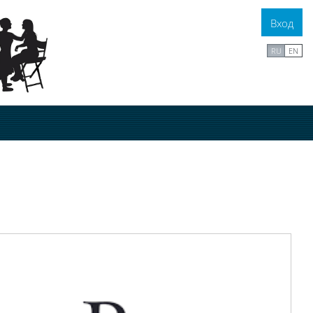
Вход
RU
EN