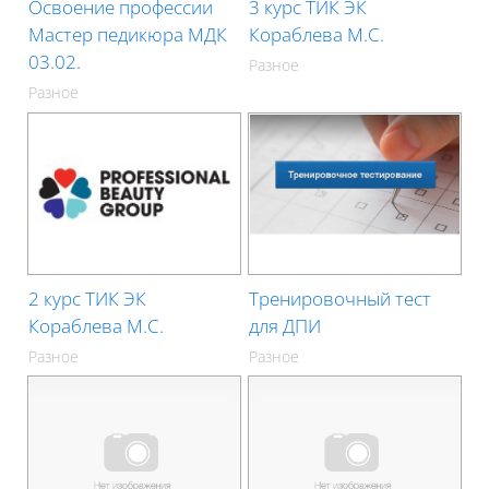
Освоение профессии
3 курс ТИК ЭК
Мастер педикюра МДК
Кораблева М.С.
03.02.
Разное
Разное
2 курс ТИК ЭК
Тренировочный тест
Кораблева М.С.
для ДПИ
Разное
Разное