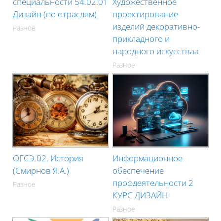
специальности 54.02.01
Художественное
Дизайн (по отраслям)
проектирование
изделий декоративно-
Разное
прикладного и
народного искусстваа
Разное
ОГСЭ.02. История
Информационное
(Смирнов Я.А.)
обеспечение
профдеятельности 2
Разное
КУРС ДИЗАЙН
Разное