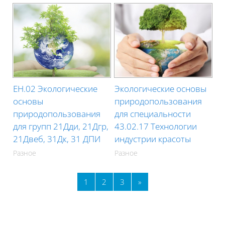
ЕН.02 Экологические
Экологические основы
основы
природопользования
природопользования
для специальности
для групп 21Дди, 21Дгр,
43.02.17 Технологии
21Двеб, 31Дк, 31 ДПИ
индустрии красоты
Разное
Разное
Страница 1
Страница 2
Страница 3
Следующая страница
1
2
3
»