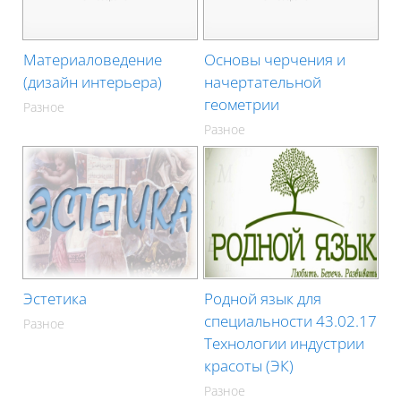
Материаловедение
Основы черчения и
(дизайн интерьера)
начертательной
геометрии
Разное
Разное
Эстетика
Родной язык для
специальности 43.02.17
Разное
Технологии индустрии
красоты (ЭК)
Разное