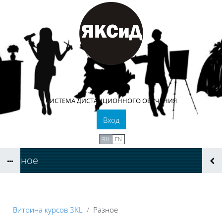
Перейти к основному содержанию
СИСТЕМА ДИСТАНЦИОННОГО ОБУЧЕНИЯ
Вход
RU
EN
Разное
Витрина курсов 3KL
Разное