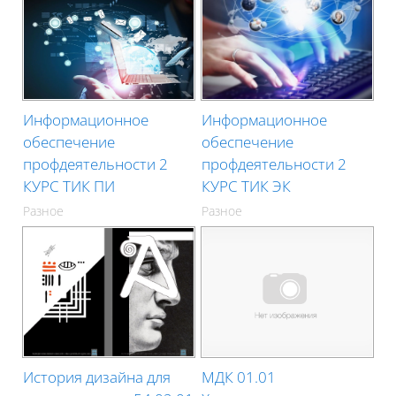
Информационное
Информационное
обеспечение
обеспечение
профдеятельности 2
профдеятельности 2
КУРС ТИК ПИ
КУРС ТИК ЭК
Разное
Разное
История дизайна для
МДК 01.01